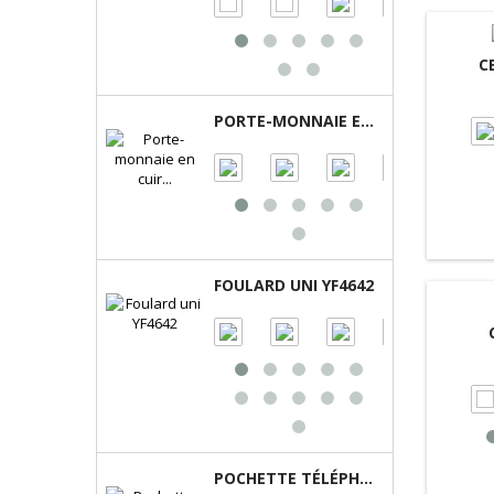
C
PORTE-MONNAIE EN CUIR BRILLANT LÉA PMD2603
FOULARD UNI YF4642
POCHETTE TÉLÉPHONE EN CUIR D3000 RAWEL