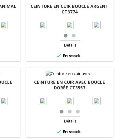
 ANIMAL
CEINTURE EN CUIR BOUCLE ARGENT
CT3774
Détails

En stock
OUCLE
CEINTURE EN CUIR AVEC BOUCLE
DORÉE CT3557
Détails

En stock