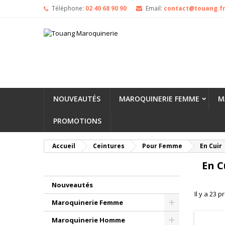
Téléphone:
02 40 68 90 90
Email:
contact@touang.f
NOUVEAUTÉS
MAROQUINERIE FEMME
M
PROMOTIONS
Accueil
Ceintures
Pour Femme
En Cuir
En C
Nouveautés
Il y a 23 p
Maroquinerie Femme
Maroquinerie Homme