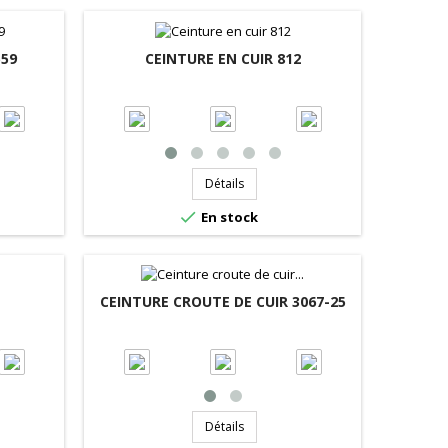
559
CEINTURE EN CUIR 812
Détails

En stock
CEINTURE CROUTE DE CUIR 3067-25
Détails