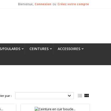
Bienvenue,
Connexion
ou
Créez votre compte
S/FOULARDS
CEINTURES
ACCESSOIRES



ier par :