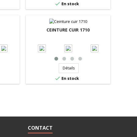

En stock
CEINTURE CUIR 1710
Détails

En stock
CONTACT