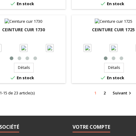


En stock
En stock
CEINTURE CUIR 1730
CEINTURE CUIR 1725
Détails
Détails


En stock
En stock
1-15 de 23 article(s)
1
2
Suivant

SOCIÉTÉ
VOTRE COMPTE