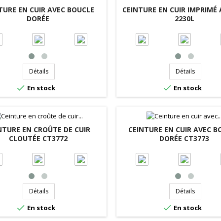
TURE EN CUIR AVEC BOUCLE
CEINTURE EN CUIR IMPRIMÉ
DORÉE
2230L
Détails
Détails


En stock
En stock
NTURE EN CROÛTE DE CUIR
CEINTURE EN CUIR AVEC B
CLOUTÉE CT3772
DORÉE CT3773
Détails
Détails


En stock
En stock