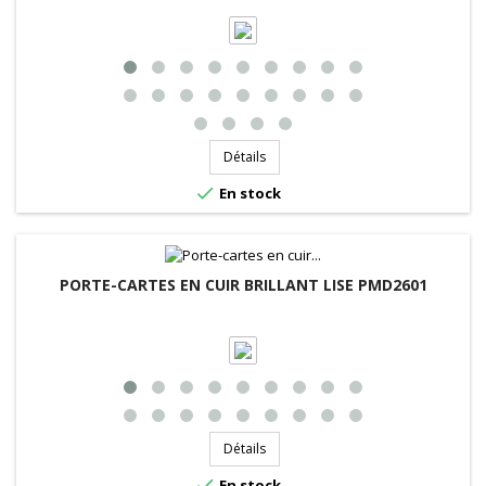
Détails

En stock
PORTE-CARTES EN CUIR BRILLANT LISE PMD2601
Détails

En stock