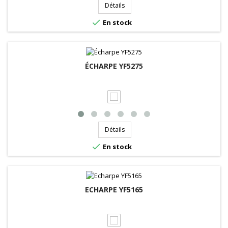
Détails

En stock
ÉCHARPE YF5275
Détails

En stock
ECHARPE YF5165