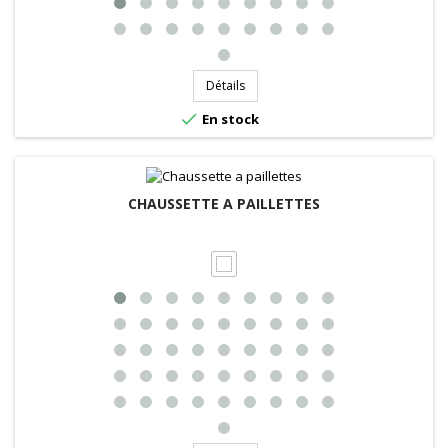
Détails

En stock
CHAUSSETTE A PAILLETTES