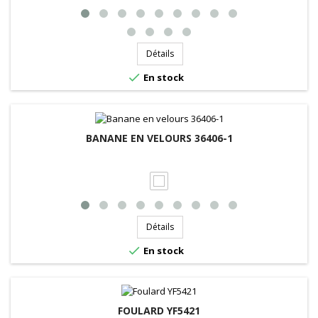
Détails

En stock
BANANE EN VELOURS 36406-1
Détails

En stock
FOULARD YF5421