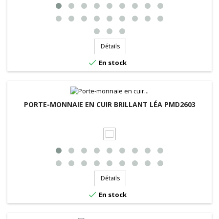
Détails

En stock
PORTE-MONNAIE EN CUIR BRILLANT LÉA PMD2603
Détails

En stock