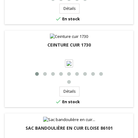
Détails

En stock
CEINTURE CUIR 1730
Détails

En stock
SAC BANDOULIÈRE EN CUIR ELOISE 86101