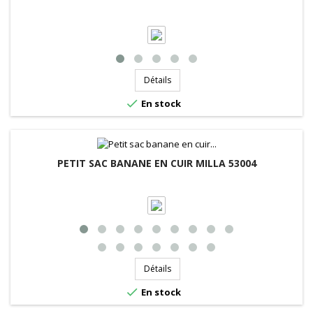
Détails

En stock
PETIT SAC BANANE EN CUIR MILLA 53004
Détails

En stock