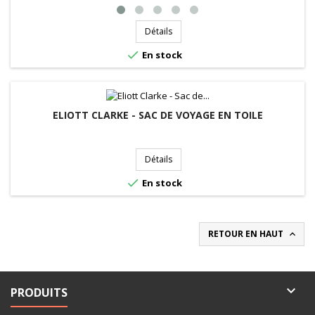
Détails

En stock
ELIOTT CLARKE - SAC DE VOYAGE EN TOILE
Détails

En stock
RETOUR EN HAUT


PRODUITS