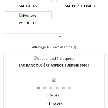
SAC CABAS
SAC PORTÉ ÉPAULE
POCHETTE

Affichage 1-15 de 170 article(s)
SAC BANDOULIÈRE ASPECT SUÉDINE 36955
Détails

En stock