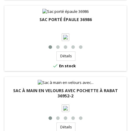
SAC PORTÉ ÉPAULE 36986
Détails

En stock
SAC À MAIN EN VELOURS AVEC POCHETTE À RABAT
36952-2
Détails