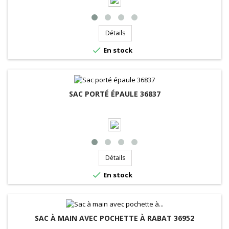
Détails

En stock
SAC PORTÉ ÉPAULE 36837
Détails

En stock
SAC À MAIN AVEC POCHETTE À RABAT 36952