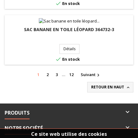

En stock
SAC BANANE EN TOILE LÉOPARD 364732-3
Détails

En stock
1
2
3
…
12
Suivant

RETOUR EN HAUT


PRODUITS

NOTRE SOCIÉTÉ
Ce site web utilise des cookies