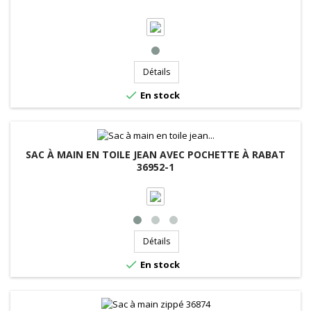
Détails

En stock
SAC À MAIN EN TOILE JEAN AVEC POCHETTE À RABAT
36952-1
Détails

En stock