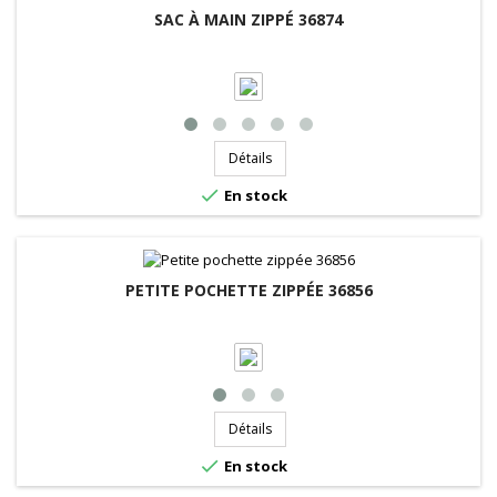
SAC À MAIN ZIPPÉ 36874
Détails

En stock
PETITE POCHETTE ZIPPÉE 36856
Détails

En stock