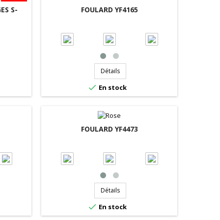
ES S-
FOULARD YF4165
Détails

En stock
FOULARD YF4473
Détails

En stock