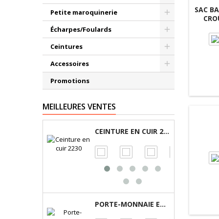
SAC B
Petite maroquinerie
CRO
Écharpes/Foulards
Ceintures
Accessoires
Promotions
MEILLEURES VENTES
CEINTURE EN CUIR 2230
PORTE-MONNAIE EN CUIR BRILLANT LÉA PMD2603