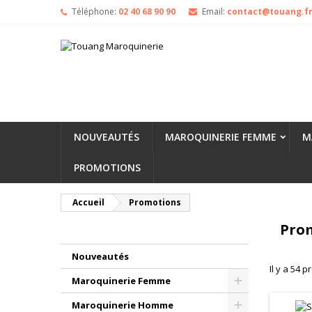
Téléphone:
02 40 68 90 90
Email:
contact@touang.f
NOUVEAUTÉS
MAROQUINERIE FEMME
M
PROMOTIONS
Accueil
Promotions
Pro
Nouveautés
Il y a 54 p
Maroquinerie Femme
Maroquinerie Homme