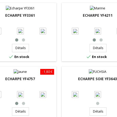
ECHARPE YF3361
ECHARPE YF4211
Détails
Détails


En stock
En stock
- 1,80 €
ECHARPE YF4757
ECHARPE SOIE YF364
Détails
Détails