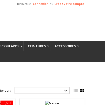
Bienvenue,
Connexion
ou
Créez votre compte
S/FOULARDS
CEINTURES
ACCESSOIRES



ier par :
- 6,60 €