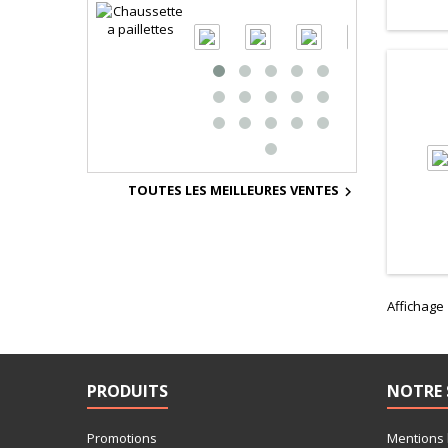
TOUTES LES MEILLEURES VENTES

Affichage 
PRODUITS
NOTRE 
Promotions
Mentions 